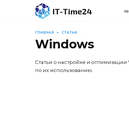
Перейти
IT-Time24
к
HI
содержанию
ГЛАВНАЯ
»
СТАТЬИ
Windows
Статьи о настройке и оптимизации
по их использованию.
WINDOWS