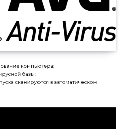
рование компьютера;
ирусной базы;
апуска сканируются в автоматическом