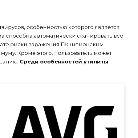
ивирусов, особенностью которого является
а способна автоматически сканировать все
льтате риски заражения ПК шпионским
муму. Кроме этого, пользователь может
исанию.
Среди особенностей утилиты