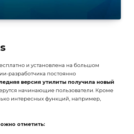
us
есплатно и установлена на большом
ии-разработчика постоянно
ледняя версия утилиты получила новый
берутся начинающие пользователи. Кроме
олько интересных функций, например,
ожно отметить: