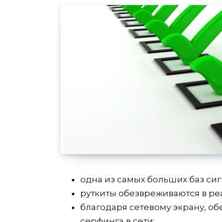
одна из самых больших баз сиг
руткиты обезвреживаются в ре
благодаря сетевому экрану, о
серфинга в сети;