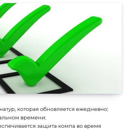
натур, которая обновляется ежедневно;
альном времени;
беспечивается защита компа во время