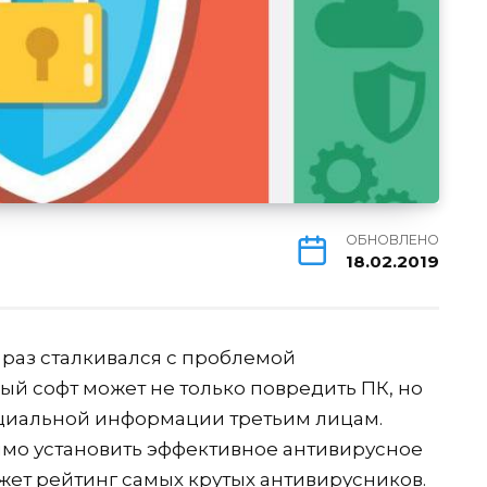
ОБНОВЛЕНО
18.02.2019
 раз сталкивался с проблемой
й софт может не только повредить ПК, но
нциальной информации третьим лицам.
имо установить эффективное антивирусное
жет рейтинг самых крутых антивирусников.