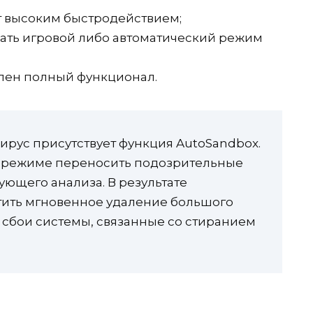
 высоким быстродействием;
ать игровой либо автоматический режим
влен полный функционал.
ирус присутствует функция AutoSandbox.
м режиме переносить подозрительные
ующего анализа. В результате
ить мгновенное удаление большого
 сбои системы, связанные со стиранием