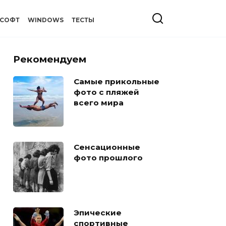
СОФТ
WINDOWS
ТЕСТЫ
Рекомендуем
Самые прикольные
фото с пляжей
всего мира
Сенсационные
фото прошлого
Эпические
спортивные