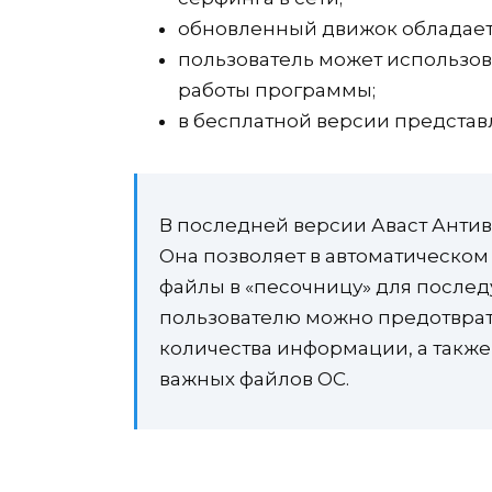
обновленный движок обладает
пользователь может использов
работы программы;
в бесплатной версии предста
В последней версии Аваст Антив
Она позволяет в автоматическо
файлы в «песочницу» для послед
пользователю можно предотврат
количества информации, а также
важных файлов ОС.