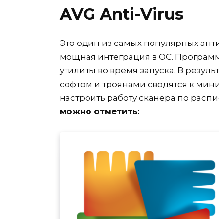
AVG Anti-Virus
Это один из самых популярных ант
мощная интеграция в ОС. Программ
утилиты во время запуска. В резу
софтом и троянами сводятся к мини
настроить работу сканера по расп
можно отметить: