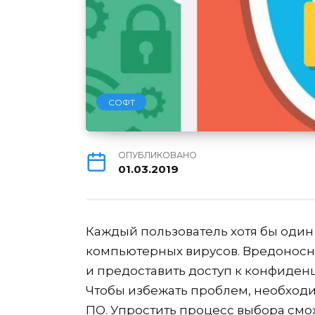
СОФТ
ОПУБЛИКОВАНО
01.03.2019
Каждый пользователь хотя бы один
компьютерных вирусов. Вредоносны
и предоставить доступ к конфиде
Чтобы избежать проблем, необход
ПО. Упростить процесс выбора смо