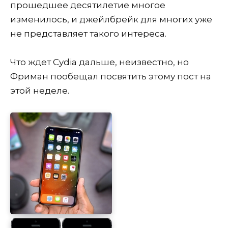
прошедшее десятилетие многое
изменилось, и джейлбрейк для многих уже
не представляет такого интереса.
Что ждет Cydia дальше, неизвестно, но
Фриман пообещал посвятить этому пост на
этой неделе.