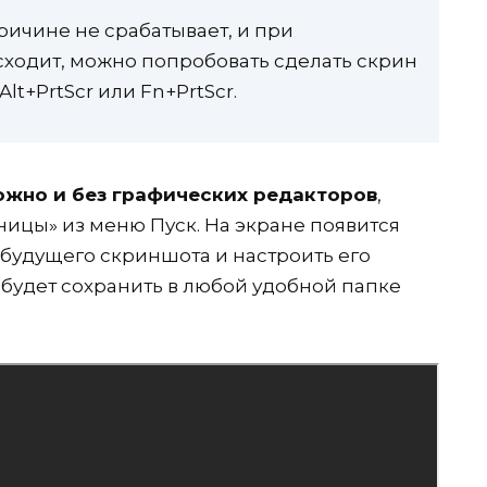
причине не срабатывает, и при
сходит, можно попробовать сделать скрин
t+PrtScr или Fn+PrtScr.
ожно и без графических редакторов
,
ицы» из меню Пуск. На экране появится
будущего скриншота и настроить его
будет сохранить в любой удобной папке