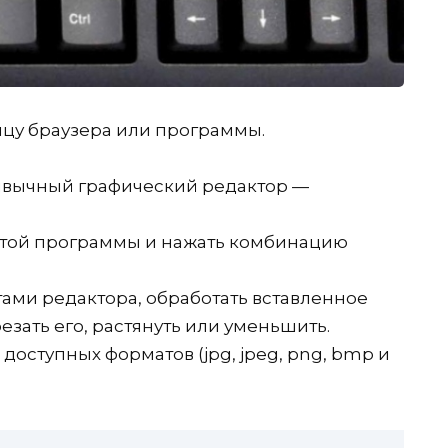
цу браузера или программы.
ривычный графический редактор —
той программы и нажать комбинацию
ами редактора, обработать вставленное
зать его, растянуть или уменьшить.
доступных форматов (jpg, jpeg, png, bmp и