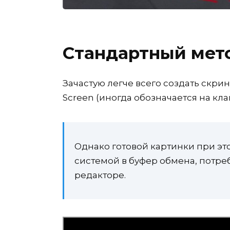
Стандартный мет
Зачастую легче всего создать скри
Screen (иногда обозначается на клав
Однако готовой картинки при э
системой в буфер обмена, потре
редакторе.