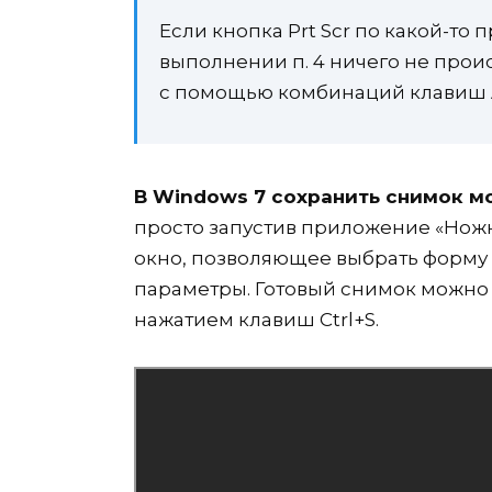
Если кнопка Prt Scr по какой-то 
выполнении п. 4 ничего не прои
с помощью комбинаций клавиш Al
В Windows 7 сохранить снимок м
просто запустив приложение «Ножн
окно, позволяющее выбрать форму 
параметры. Готовый снимок можно 
нажатием клавиш Ctrl+S.