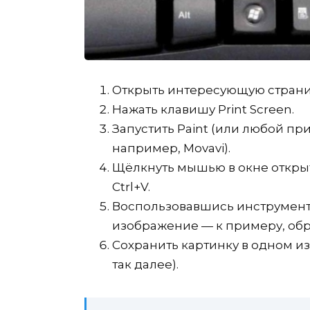
Открыть интересующую страни
Нажать клавишу Print Screen.
Запустить Paint (или любой п
например, Movavi).
Щёлкнуть мышью в окне откры
Ctrl+V.
Воспользовавшись инструмент
изображение — к примеру, обре
Сохранить картинку в одном из 
так далее).