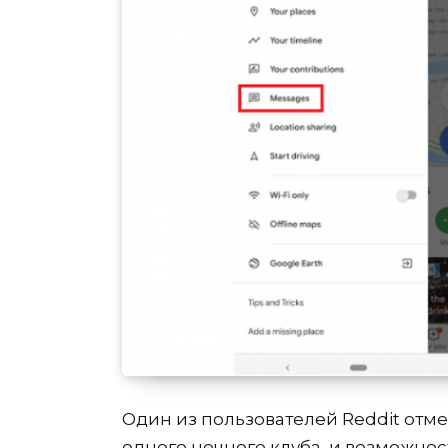
Один из пользователей Reddit отме
одного ночного клуба, и возможнос