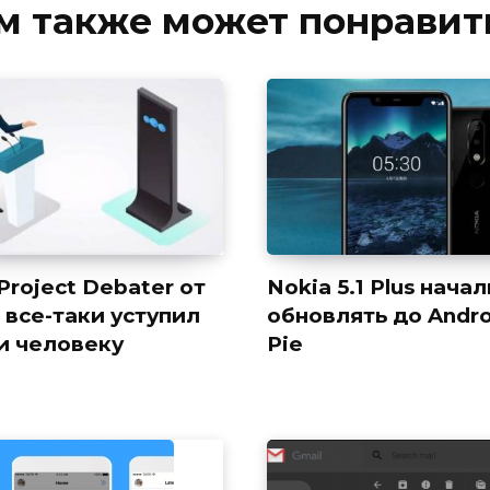
м также может понравит
Project Debater от
Nokia 5.1 Plus начал
 все-таки уступил
обновлять до Andro
и человеку
Pie