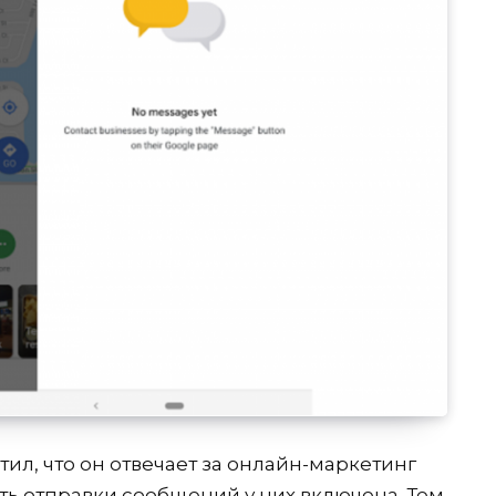
тил, что он отвечает за онлайн-маркетинг
ть отправки сообщений у них включена. Тем