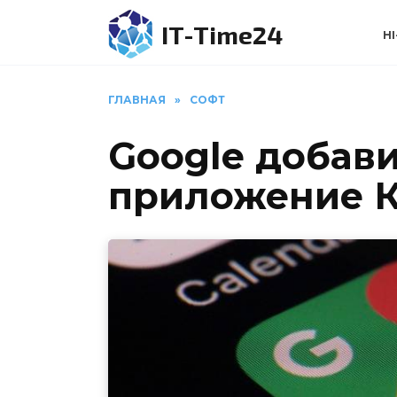
Перейти
IT-Time24
к
HI
содержанию
ГЛАВНАЯ
»
СОФТ
Google добав
приложение 