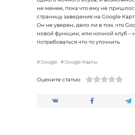
не менее, пока что ему не пришлос
страницу заведения на Google Кар
Он не уверен, дело ли в том, что G
новой функции, или ночной клуб – 
потребоваться что-то уточнить.
Google
Google Карты
Оцените статью