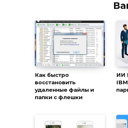
Ва
Как быстро
ИИ 
восстановить
IBM
удаленные файлы и
пар
папки с флешки