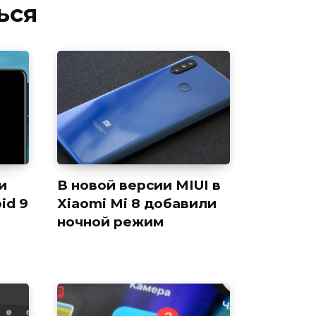
ься
и
В новой версии MIUI в
id 9
Xiaomi Mi 8 добавили
ночной режим