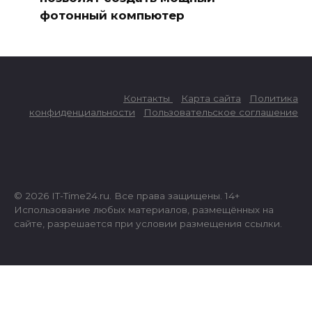
фотонный компьютер
Контакты
Карта сайта
Политика
конфиденциальности
Пользовательское соглашение
© 2026 IT-Time24.ru. Все права защищены. 14+
Использование любых материалов, размещённых на
сайте, разрешается при условии размещения ссылки.