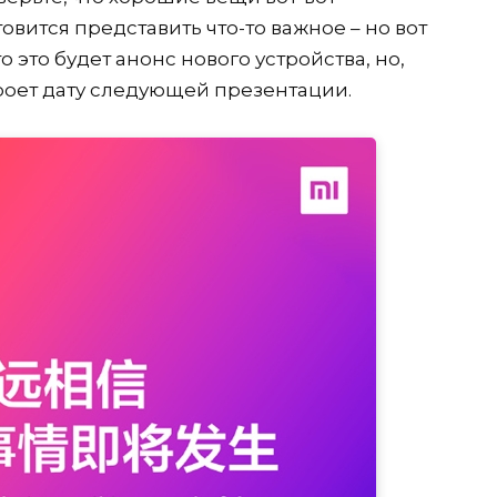
овится представить что-то важное – но вот
 это будет анонс нового устройства, но,
роет дату следующей презентации.