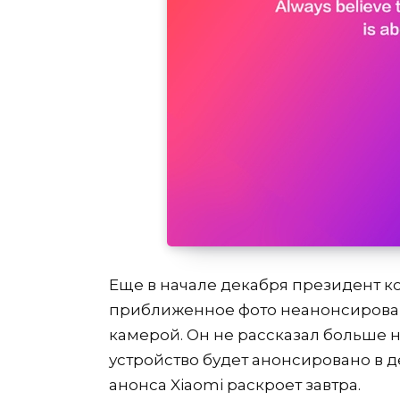
Еще в начале декабря президент к
приближенное фото неанонсирован
камерой. Он не рассказал больше н
устройство будет анонсировано в д
анонса Xiaomi раскроет завтра.