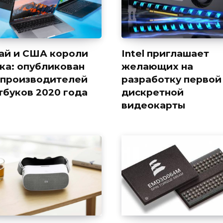
ай и США короли
Intel приглашает
ка: опубликован
желающих на
 производителей
разработку первой
тбуков 2020 года
дискретной
видеокарты