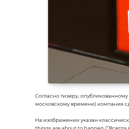
Согласно тизеру, опубликованному Xia
московскому времени) компания с
На изображении указан классический
things are about to happen (“Всегда