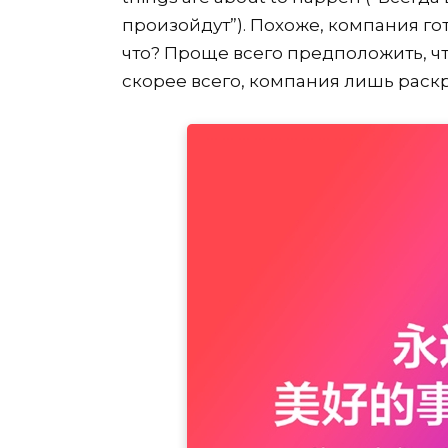
произойдут”). Похоже, компания гот
что? Проще всего предположить, что
скорее всего, компания лишь раск