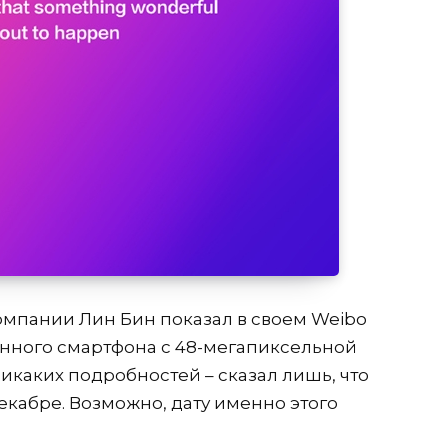
омпании Лин Бин показал в своем Weibo
ного смартфона с 48-мегапиксельной
икаких подробностей – сказал лишь, что
екабре. Возможно, дату именно этого