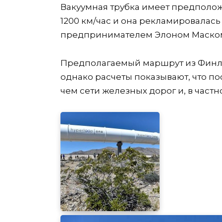
Вакуумная трубка имеет предполо
1200 км/час и она рекламировалась
предпринимателем Элоном Маском,
Предполагаемый маршрут из Финля
однако расчеты показывают, что по
чем сети железных дорог и, в частн