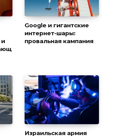
Google и гигантские
интернет-шары:
 и
провальная кампания
ающ
Израильская армия