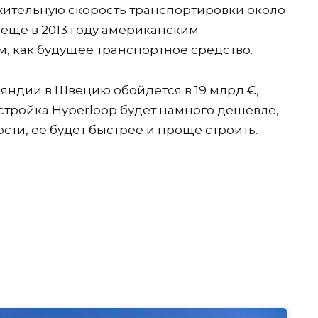
жительную скорость транспортировки около
 еще в 2013 году американским
 как будущее транспортное средство.
ндии в Швецию обойдется в 19 млрд €,
стройка Hyperloop будет намного дешевле,
ости, ее будет быстрее и проще строить.