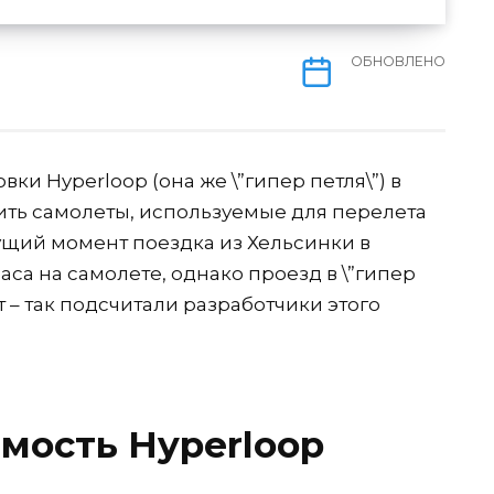
ОБНОВЛЕНО
и Hyperloop (она же \”гипер петля\”) в
ь самолеты, используемые для перелета
кущий момент поездка из Хельсинки в
аса на самолете, однако проезд в \”гипер
ут – так подсчитали разработчики этого
мость Hyperloop