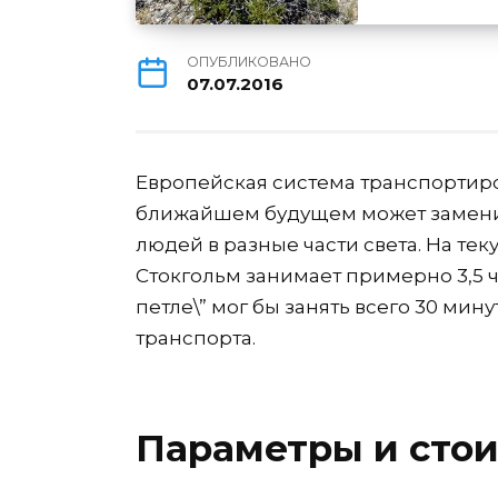
ОПУБЛИКОВАНО
07.07.2016
Европейская система транспортировк
ближайшем будущем может заменит
людей в разные части света. На те
Стокгольм занимает примерно 3,5 ч
петле\” мог бы занять всего 30 мин
транспорта.
Параметры и стои