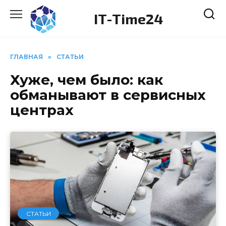
Перейти
IT-Time24
к
содержанию
ГЛАВНАЯ
»
СТАТЬИ
Хуже, чем было: как
обманывают в сервисных
центрах
СТАТЬИ