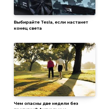
Выбирайте Tesla, если настанет
конец света
Чем опасны две недели без