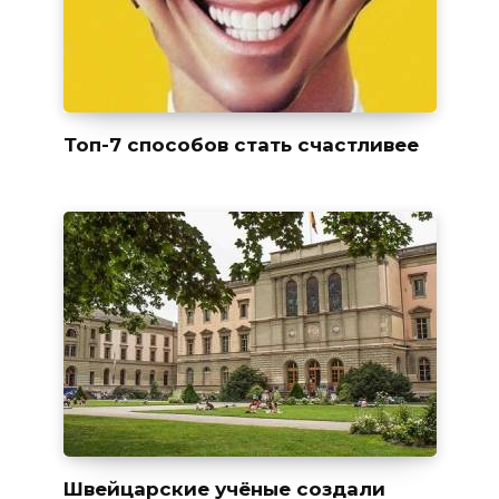
Топ-7 способов стать счастливее
Швейцарские учёные создали