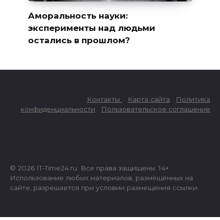
Аморальность науки:
эксперименты над людьми
остались в прошлом?
Контакты
Карта сайта
Политика
конфиденциальности
Пользовательское соглашение
© 2026 IT-Time24.ru. Все права защищены. 14+
Использование любых материалов, размещённых на
сайте, разрешается при условии размещения ссылки.