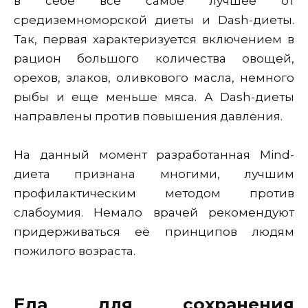
в себе всё самое лучшее от
средиземноморской диеты и Dash-диеты.
Так, первая характеризуется включением в
рацион большого количества овощей,
орехов, злаков, оливкового масла, немного
рыбы и еще меньше мяса. А Dash-диеты
направлены против повышения давления.
На данный момент разработанная Mind-
диета признана многими, лучшим
профилактическим методом против
слабоумия. Немало врачей рекомендуют
придерживаться её принципов людям
пожилого возраста.
Еда для сохранения