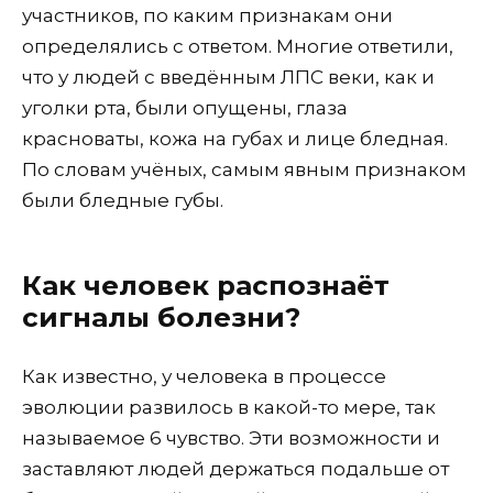
участников, по каким признакам они
определялись с ответом. Многие ответили,
что у людей с введённым ЛПС веки, как и
уголки рта, были опущены, глаза
красноваты, кожа на губах и лице бледная.
По словам учёных, самым явным признаком
были бледные губы.
Как человек распознаёт
сигналы болезни?
Как известно, у человека в процессе
эволюции развилось в какой-то мере, так
называемое 6 чувство. Эти возможности и
заставляют людей держаться подальше от