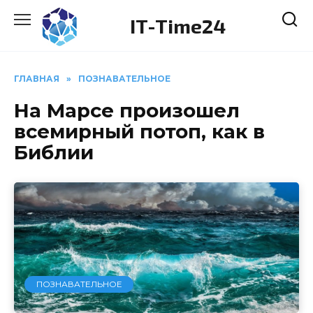
Перейти
IT-Time24
к
содержанию
ГЛАВНАЯ
»
ПОЗНАВАТЕЛЬНОЕ
На Марсе произошел
всемирный потоп, как в
Библии
ПОЗНАВАТЕЛЬНОЕ