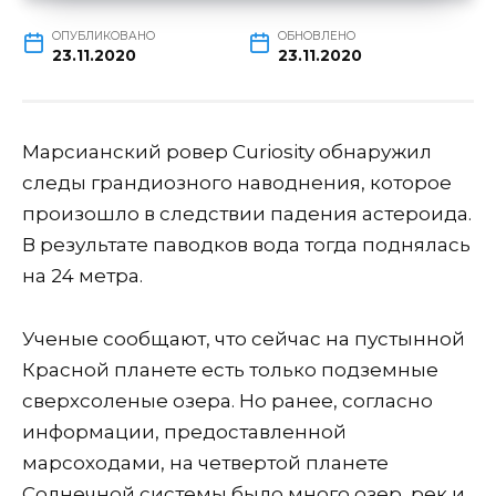
ОПУБЛИКОВАНО
ОБНОВЛЕНО
23.11.2020
23.11.2020
Марсианский ровер Curiosity обнаружил
следы грандиозного наводнения, которое
произошло в следствии падения астероида.
В результате паводков вода тогда поднялась
на 24 метра.
Ученые сообщают, что сейчас на пустынной
Красной планете есть только подземные
сверхсоленые озера. Но ранее, согласно
информации, предоставленной
марсоходами, на четвертой планете
Солнечной системы было много озер, рек и