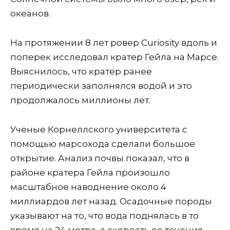
океанов.
На протяжении 8 лет ровер Curiosity вдоль и
поперек исследовал кратер Гейла на Марсе.
Выяснилось, что кратер ранее
периодически заполнялся водой и это
продолжалось миллионы лет.
Ученые Корнеллского университета с
помощью марсохода сделали большое
открытие. Анализ почвы показал, что в
районе кратера Гейла произошло
масштабное наводнение около 4
миллиардов лет назад. Осадочные породы
указывают на то, что вода поднялась в то
время на 24 метра, а скорость ее течения