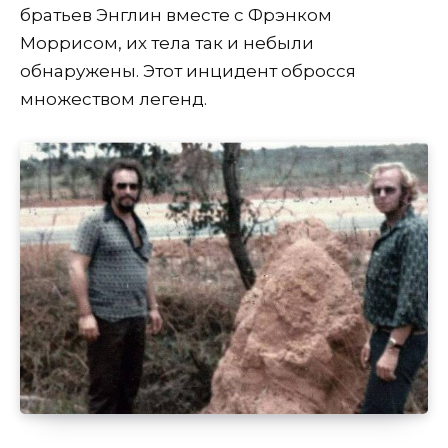
братьев Энглин вместе с Фрэнком
Моррисом, их тела так и небыли
обнаружены. Этот инцидент обросся
множеством легенд.