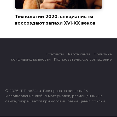
Технологии 2020: специалисты
воссоздают запахи XVI-XX веков
Контакты
Карта сайта
Политика
конфиденциальности
Пользовательское соглашение
© 2026 IT-Time24.ru. Все права защищены. 14+
Использование любых материалов, размещённых на
сайте, разрешается при условии размещения ссылки.