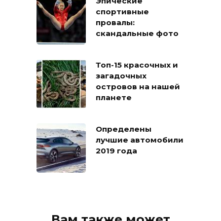
Эпические
спортивные
провалы:
скандальные фото
Топ-15 красочных и
загадочных
островов на нашей
планете
Определены
лучшие автомобили
2019 года
Вам также может