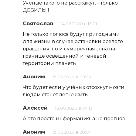
Учёные такого не расскажут, – только
ДЕБИЛЫ !
Святослав
14.06.2020 в 13:01
Не только полюса будут пригодными
для жизни в случае остановки осевого
вращения, но и сумеречная зона на
границе освещенной и теневой
территории планеты
Аноним
15.06.2020 в 09:26
Что будет если у учёных отсохнут мозги,
людям станет легче жить.
Алексей
18.06.2020 в 07:13
А это просто информация ,а не прогноз
Аноним
21.06.2020 в 20:57