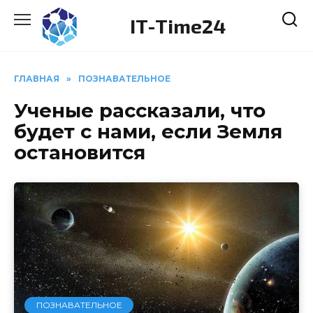
Перейти
IT-Time24
к
содержанию
ГЛАВНАЯ
»
ПОЗНАВАТЕЛЬНОЕ
Ученые рассказали, что
будет с нами, если Земля
остановится
ПОЗНАВАТЕЛЬНОЕ