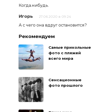
Когда.нибудь.
Игорь
27.06.2020 в 09:24
А с чего она вдруг остановится?
Рекомендуем
Самые прикольные
фото с пляжей
всего мира
Сенсационные
фото прошлого