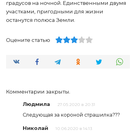
градусов на ночной. Единственными двумя
участками, пригодными для жизни
останутся полюса Земли.
Оцените статью
Комментарии закрыты.
Людмила
27.05.2020 в 20:31
Следующая за короной страшилка???
Николай
10.06.2020 в 14:13