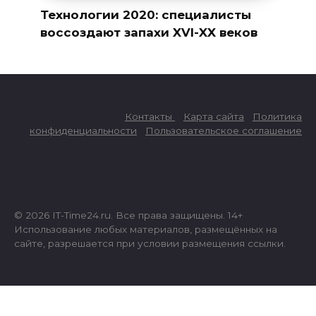
Технологии 2020: специалисты
воссоздают запахи XVI-XX веков
Контакты
Карта сайта
Политика
конфиденциальности
Пользовательское соглашение
© 2026 IT-Time24.ru. Все права защищены. 14+
Использование любых материалов, размещённых на
сайте, разрешается при условии размещения ссылки.