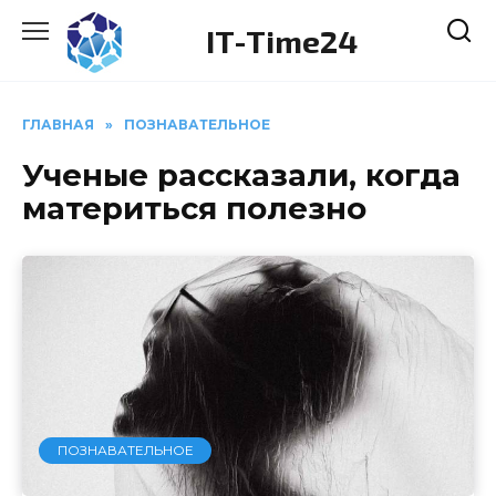
Перейти
IT-Time24
к
содержанию
ГЛАВНАЯ
»
ПОЗНАВАТЕЛЬНОЕ
Ученые рассказали, когда
материться полезно
ПОЗНАВАТЕЛЬНОЕ