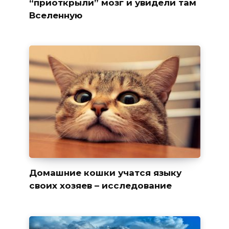
“приоткрыли” мозг и увидели там
Вселенную
Домашние кошки учатся языку
своих хозяев – исследование