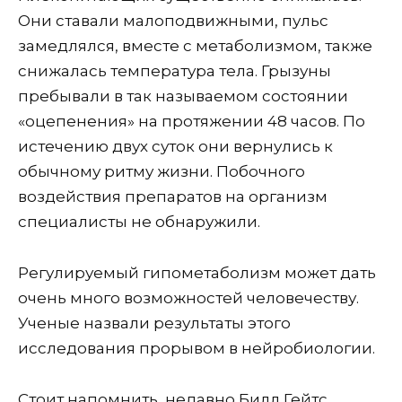
Они ставали малоподвижными, пульс
замедлялся, вместе с метаболизмом, также
снижалась температура тела. Грызуны
пребывали в так называемом состоянии
«оцепенения» на протяжении 48 часов. По
истечению двух суток они вернулись к
обычному ритму жизни. Побочного
воздействия препаратов на организм
специалисты не обнаружили.
Регулируемый гипометаболизм может дать
очень много возможностей человечеству.
Ученые назвали результаты этого
исследования прорывом в нейробиологии.
Стоит напомнить, недавно Билл Гейтс