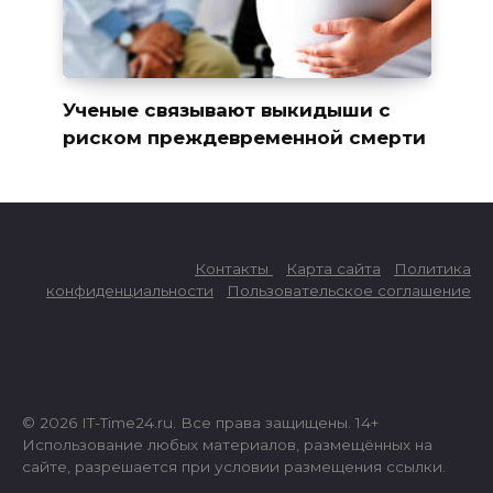
Ученые связывают выкидыши с
риском преждевременной смерти
Контакты
Карта сайта
Политика
конфиденциальности
Пользовательское соглашение
© 2026 IT-Time24.ru. Все права защищены. 14+
Использование любых материалов, размещённых на
сайте, разрешается при условии размещения ссылки.