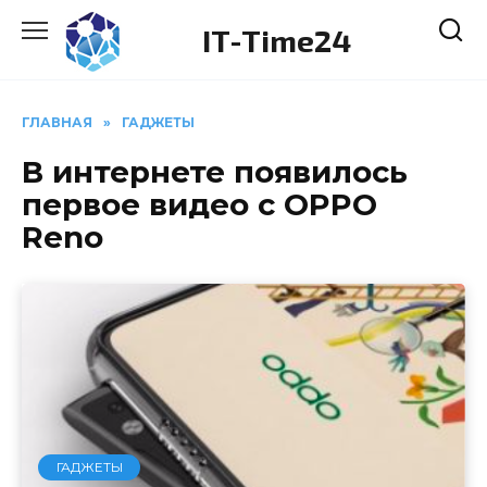
Перейти
IT-Time24
к
содержанию
ГЛАВНАЯ
»
ГАДЖЕТЫ
В интернете появилось
первое видео с OPPO
Reno
ГАДЖЕТЫ