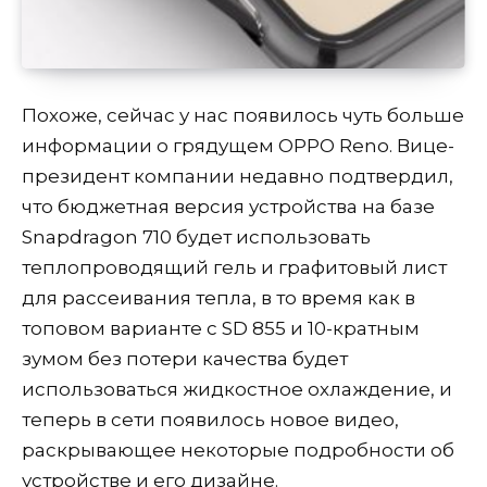
Похоже, сейчас у нас появилось чуть больше
информации о грядущем OPPO Reno. Вице-
президент компании недавно подтвердил,
что бюджетная версия устройства на базе
Snapdragon 710 будет использовать
теплопроводящий гель и графитовый лист
для рассеивания тепла, в то время как в
топовом варианте с SD 855 и 10-кратным
зумом без потери качества будет
использоваться жидкостное охлаждение, и
теперь в сети появилось новое видео,
раскрывающее некоторые подробности об
устройстве и его дизайне.