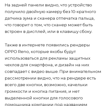
На задней панели видно, что устройство
получило двойную камеру без 10-кратного
датчика зума и сканера отпечатка пальца,
что говорит о том, что сканер может быть
встроен в дисплей, или в клавишу сбоку.
Также в интернете появились рендеры
OPPO Reno, которые якобы будут
использоваться для рекламы защитных
чехлов для смартфона, и дизайн на них
совпадает с видео выше. При внимательном
рассмотрении видно, что на рендере есть
всего две кнопки, возможно, качельки
громкости и кнопка питания, и нет
выделенной кнопки для голосового
помощника компании под названием