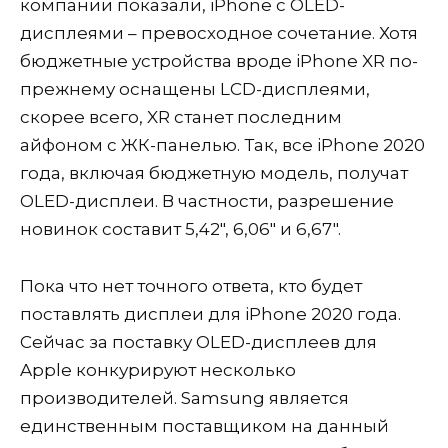
компании показали, iPhone с OLED-
дисплеями – превосходное сочетание. Хотя
бюджетные устройства вроде iPhone XR по-
прежнему оснащены LCD-дисплеями,
скорее всего, XR станет последним
айфоном с ЖК-панелью. Так, все iPhone 2020
года, включая бюджетную модель, получат
OLED-дисплеи. В частности, разрешение
новинок составит 5,42″, 6,06″ и 6,67″.
Пока что нет точного ответа, кто будет
поставлять дисплеи для iPhone 2020 года.
Сейчас за поставку OLED-дисплеев для
Apple конкурируют несколько
производителей. Samsung является
единственным поставщиком на данный