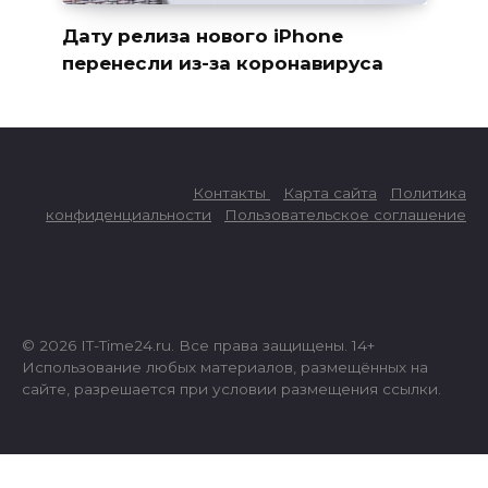
Дату релиза нового iPhone
перенесли из-за коронавируса
Контакты
Карта сайта
Политика
конфиденциальности
Пользовательское соглашение
© 2026 IT-Time24.ru. Все права защищены. 14+
Использование любых материалов, размещённых на
сайте, разрешается при условии размещения ссылки.