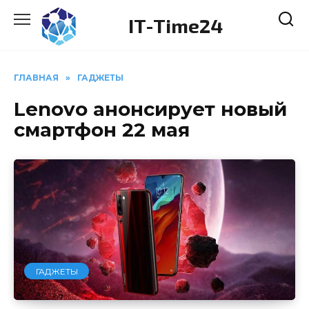
Перейти
IT-Time24
к
содержанию
ГЛАВНАЯ
»
ГАДЖЕТЫ
Lenovo анонсирует новый
смартфон 22 мая
ГАДЖЕТЫ