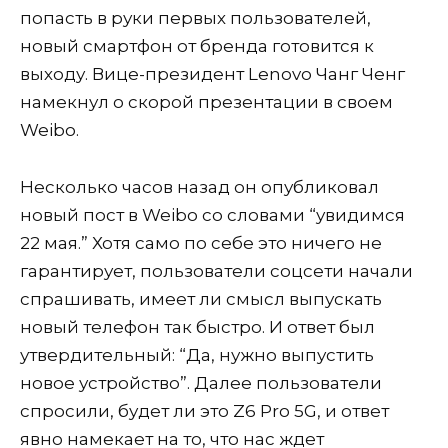
попасть в руки первых пользователей,
новый смартфон от бренда готовится к
выходу. Вице-президент Lenovo Чанг Ченг
намекнул о скорой презентации в своем
Weibo.
Несколько часов назад он опубликовал
новый пост в Weibo со словами “увидимся
22 мая.” Хотя само по себе это ничего не
гарантирует, пользователи соцсети начали
спрашивать, имеет ли смысл выпускать
новый телефон так быстро. И ответ был
утвердительный: “Да, нужно выпустить
новое устройство”. Далее пользователи
спросили, будет ли это Z6 Pro 5G, и ответ
явно намекает на то, что нас ждет