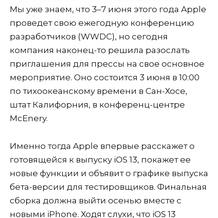
Мы уже знаем, что 3–7 июня этого года Apple
проведет свою ежегодную конференцию
разработчиков (WWDC), но сегодня
компания наконец-то решила разослать
приглашения для прессы на свое основное
мероприятие. Оно состоится 3 июня в 10:00
по тихоокеанскому времени в Сан-Хосе,
штат Калифорния, в конференц-центре
McEnery.
Именно тогда Apple впервые расскажет о
готовящейся к выпуску iOS 13, покажет ее
новые функции и объявит о графике выпуска
бета-версии для тестировщиков. Финальная
сборка должна выйти осенью вместе с
новыми iPhone. Ходят слухи, что iOS 13