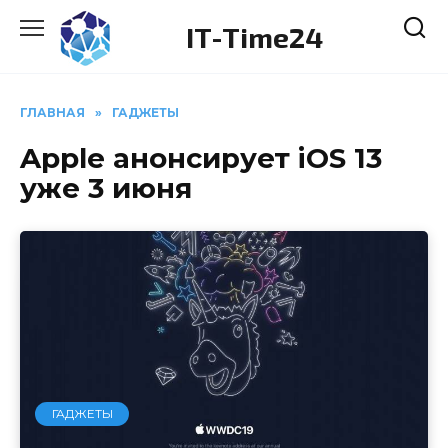
Перейти
IT-Time24
к
содержанию
ГЛАВНАЯ
»
ГАДЖЕТЫ
Apple анонсирует iOS 13
уже 3 июня
ГАДЖЕТЫ