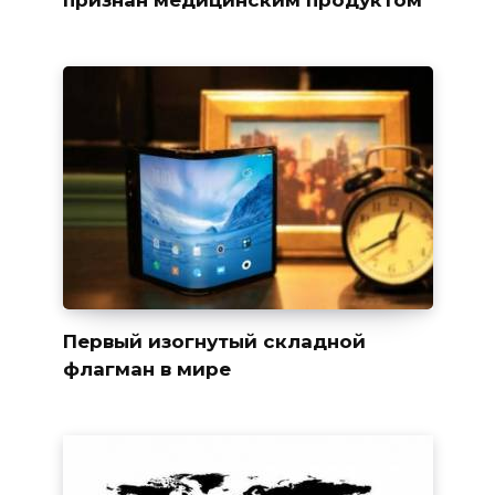
признан медицинским продуктом
Первый изогнутый складной
флагман в мире