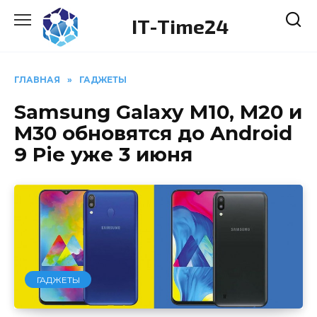
Перейти
IT-Time24
к
содержанию
ГЛАВНАЯ
»
ГАДЖЕТЫ
Samsung Galaxy M10, M20 и
M30 обновятся до Android
9 Pie уже 3 июня
ГАДЖЕТЫ