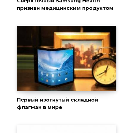
Сверхточный Samsung Health
признан медицинским продуктом
Первый изогнутый складной
флагман в мире