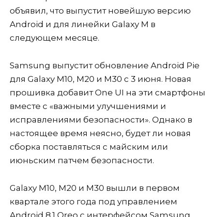
объявил, что выпустит новейшую версию
Android и для линейки Galaxy M в
следующем месяце.
Samsung выпустит обновление Android Pie
для Galaxy M10, M20 и M30 с 3 июня. Новая
прошивка добавит One UI на эти смартфоны
вместе с «важными улучшениями и
исправлениями безопасности». Однако в
настоящее время неясно, будет ли новая
сборка поставляться с майским или
июньским патчем безопасности.
Galaxy M10, M20 и M30 вышли в первом
квартале этого года под управлением
Android 8.1 Oreo с интерфейсом Samsung