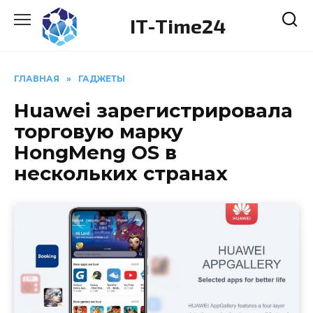
Перейти
IT-Time24
к
содержанию
ГЛАВНАЯ
»
ГАДЖЕТЫ
Huawei зарегистрировала
торговую марку
HongMeng OS в
нескольких странах