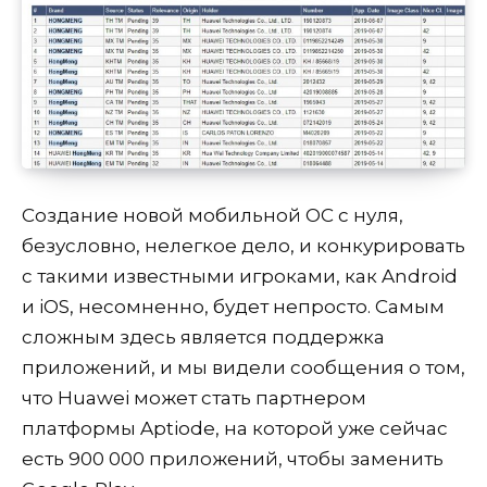
Создание новой мобильной ОС с нуля,
безусловно, нелегкое дело, и конкурировать
с такими известными игроками, как Android
и iOS, несомненно, будет непросто. Самым
сложным здесь является поддержка
приложений, и мы видели сообщения о том,
что Huawei может стать партнером
платформы Aptiode, на которой уже сейчас
есть 900 000 приложений, чтобы заменить