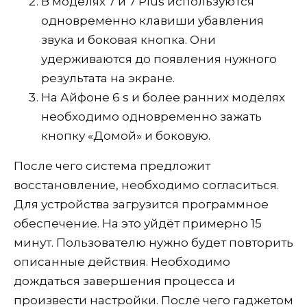
В моделях 7 и 7 Plus используются
одновременно клавиши убавления
звука и боковая кнопка. Они
удерживаются до появления нужного
результата на экране.
На Айфоне 6 s и более ранних моделях
необходимо одновременно зажать
кнопку «Домой» и боковую.
После чего система предложит
восстановление, необходимо согласиться.
Для устройства загрузится программное
обеспечение. На это уйдёт примерно 15
минут. Пользователю нужно будет повторить
описанные действия. Необходимо
дождаться завершения процесса и
произвести настройки. После чего гаджетом