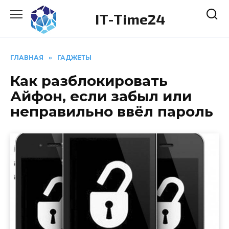
Перейти
IT-Time24
к
содержанию
ГЛАВНАЯ
»
ГАДЖЕТЫ
Как разблокировать
Айфон, если забыл или
неправильно ввёл пароль