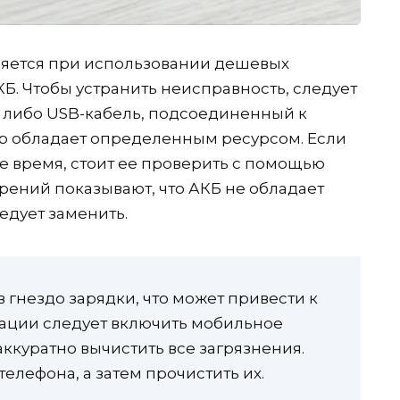
ляется при использовании дешевых
КБ. Чтобы устранить неисправность, следует
 либо USB-кабель, подсоединенный к
ор обладает определенным ресурсом. Если
е время, стоит ее проверить с помощью
рений показывают, что АКБ не обладает
едует заменить.
в гнездо зарядки, что может привести к
туации следует включить мобильное
ккуратно вычистить все загрязнения.
телефона, а затем прочистить их.