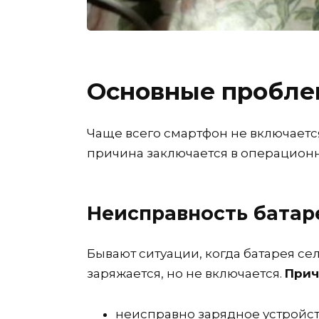
Основные пробл
Чаще всего смартфон не включается
причина заключается в операционно
Неисправность батар
Бывают ситуации, когда батарея се
заряжается, но не включается.
Прич
неисправно зарядное устройст