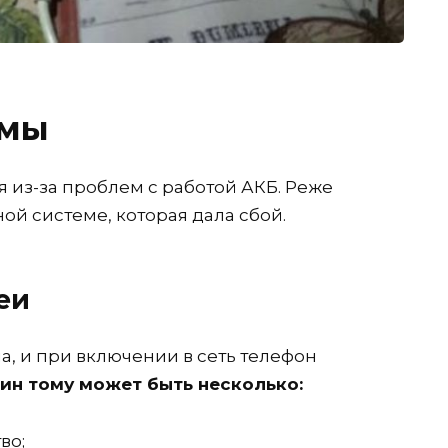
емы
 из-за проблем с работой АКБ. Реже
й системе, которая дала сбой.
еи
ла, и при включении в сеть телефон
ин тому может быть несколько:
во;